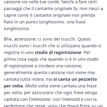
canzone sia nelle tue corde, fatichi a fare certi
passaggi che il cantante originale fa; non riesci a
capire come il cantante originale non prenda
fiato in un punto lunghissimo, una frase
lunghissima.
Bhe, attenzione: ci sono dei trucchi. Questi
trucchi sono i trucchi che si utilizzano quando si
registra in uno
studio di registrazione
. Per
prima cosa sappi che quando si è in uno
studio
di registrazione
a incidere una canzone,
generalmente questa canzone non viene mai
cantata tutta intera, ma
si canta un pezzetto
per volta
. Molte volte viene cantata una frase
per volta, per assicurarsi che ogni frase venga
cantata con l’
intenzione
, con l’
intensità
e con la
perfezione che serve, visto che dovrà finire su un