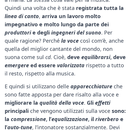
Quindi una volta che è stata
registrata tutta la
linea di canto
,
arriva un lavoro molto
impegnativo e molto lungo da parte dei
produttori
e degli
ingegneri del suono
. Per
quale ragione? Perché
la voce
così com’è, anche
quella del miglior cantante del mondo, non
suona come sul
cd
. Cioè,
deve
equilibrarsi
, deve
emergere
ed essere
valorizzata
rispetto a tutto
il resto, rispetto alla musica.
E quindi si utilizzano delle
apparecchiature
che
sono fatte apposta per dare risalto alla voce e
migliorare la
qualità della voce
.
Gli
effetti
principali
che vengono utilizzati sulla voce
sono:
la
compressione
, l’
equalizzazione
, il
riverbero
e
l’
auto-tune
, l’intonatore sostanzialmente. Devi