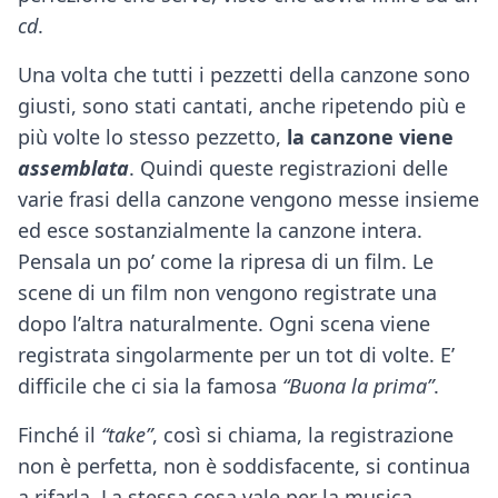
cd
.
Una volta che tutti i pezzetti della canzone sono
giusti, sono stati cantati, anche ripetendo più e
più volte lo stesso pezzetto,
la canzone viene
assemblata
. Quindi queste registrazioni delle
varie frasi della canzone vengono messe insieme
ed esce sostanzialmente la canzone intera.
Pensala un po’ come la ripresa di un film. Le
scene di un film non vengono registrate una
dopo l’altra naturalmente. Ogni scena viene
registrata singolarmente per un tot di volte. E’
difficile che ci sia la famosa
“Buona la prima”
.
Finché il
“take”
, così si chiama, la registrazione
non è perfetta, non è soddisfacente, si continua
a rifarla. La stessa cosa vale per la musica.